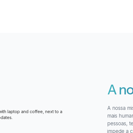
A n
A nossa mi
mais human
pessoas, te
impede a c