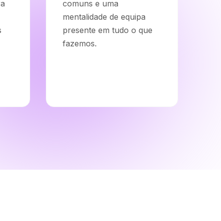
ra
comuns e uma
mentalidade de equipa
s
presente em tudo o que
fazemos.