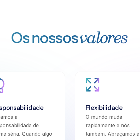
valores
Os nossos
sponsabilidade
Flexibilidade
vamos a
O mundo muda
ponsabilidade de
rapidamente e nós
ma séria. Quando algo
também. Abraçamos a