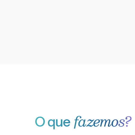
fazemos?
O que