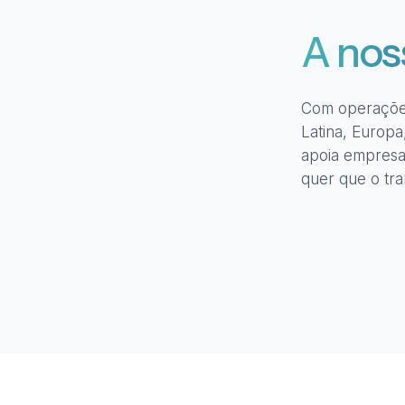
A nos
Com operações
Latina, Europa
apoia empresa
quer que o tra