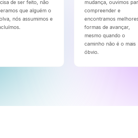
cisa de ser feito, não
mudança, ouvimos pa
eramos que alguém o
compreender e
olva, nós assumimos e
encontramos melhore
cluímos.
formas de avançar,
mesmo quando o
caminho não é o mais
óbvio.