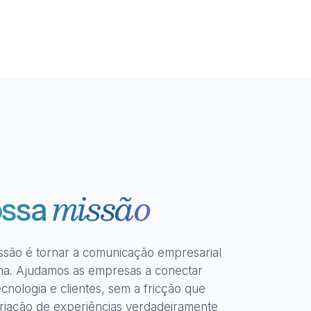
missão
ossa
ssão é tornar a comunicação empresarial
a. Ajudamos as empresas a conectar
cnologia e clientes, sem a fricção que
riação de experiências verdadeiramente