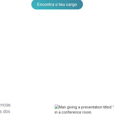
Encontra o teu cargo
Encontra o teu cargo
ncias
s dos