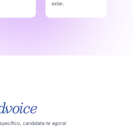
estar.
dvoice
pecífico, candidata-te agora!