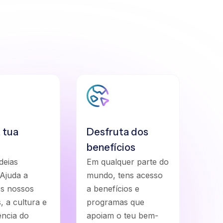
 tua
Desfruta dos
benefícios
deias
Em qualquer parte do
Ajuda a
mundo, tens acesso
os nossos
a benefícios e
, a cultura e
programas que
ência do
apoiam o teu bem-