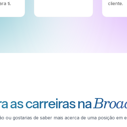
ra ti.
cliente.
Broa
a as carreiras na
o ou gostarias de saber mais acerca de uma posição em es