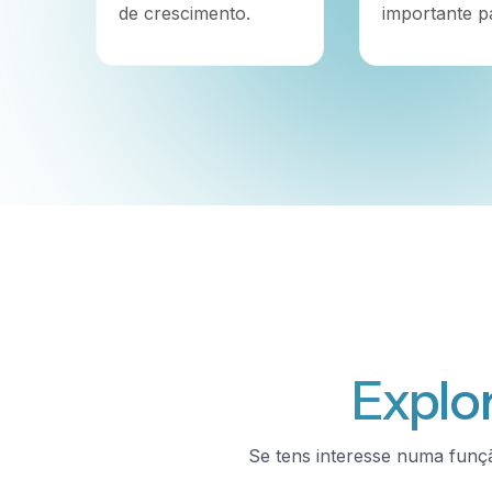
de crescimento.
importante pa
Explor
Se tens interesse numa funçã