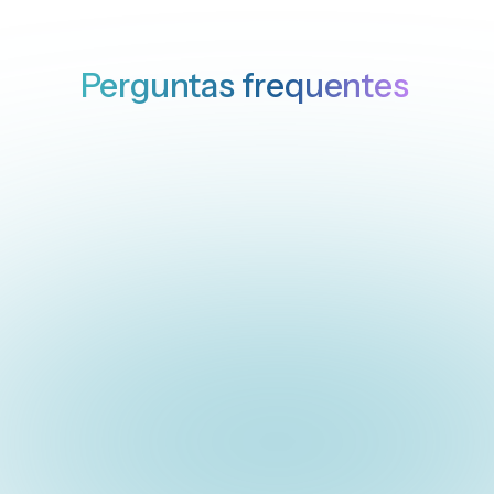
Perguntas frequentes
Que canais a plataforma omnicanal 
suporta?
Como é que o omnicanal difere do 
multicanal?
Os agentes precisam de formação 
específica para cada canal?
Os clientes podem mudar de canal 
a meio da conversa?