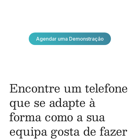
ajuda a apresentar-se, trabalhar e soar da
melhor forma, e nós tratamos do resto. Já tem
um telefone ligado? Consulte os nossos
dispositivos compatíveis.
Agendar uma Demonstração
Agendar uma Demonstração
Encontre um telefone
que se adapte à
forma como a sua
equipa gosta de fazer