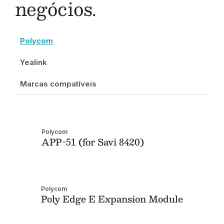
negócios.
Polycom
Yealink
Marcas compatíveis
Polycom
APP-51 (for Savi 8420)
Polycom
Poly Edge E Expansion Module