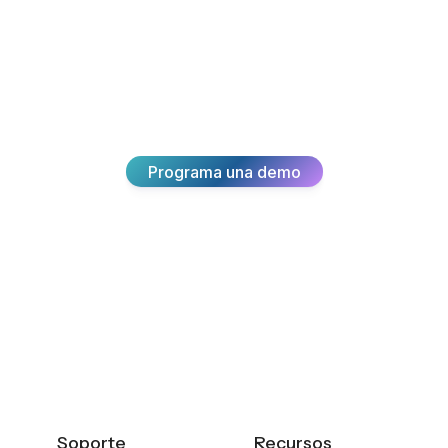
Únete a los miles de equipos que ofrecen
experiencias excepcionales a sus clientes con
Broadvoice.
Programa una demo
Soporte
Recursos