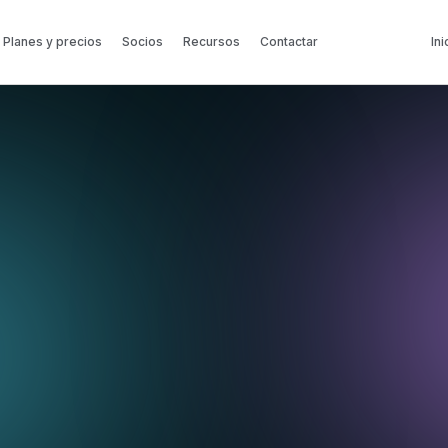
Planes y precios
Socios
Recursos
Contactar
Ini