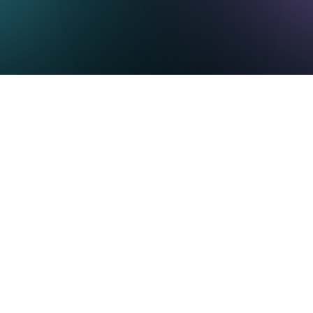
a evolución de Broadvoice como marca unificada, incorporando auto
ctCenters de todo el mundo.
voice
, líder en soluciones de experiencia de cliente impulsadas por in
 dos nuevas capacidades de IA para la solución CCaaS GoContact.
 voz entrantes mediante conversaciones naturales y fluidas, mientr
 respuestas instantáneas sobre el rendimiento operativo sin neces
no consiste únicamente en una IA capaz de responder preguntas, sin