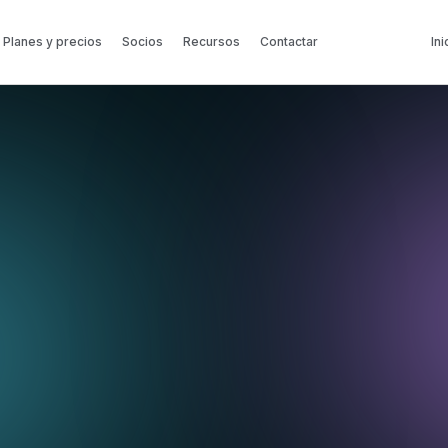
Planes y precios
Socios
Recursos
Contactar
Ini