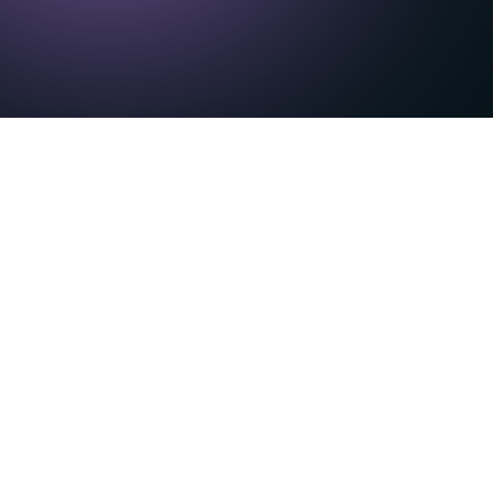
as personas está
utivos se enfrentan a una presión
inteligencia artificial (IA). En la práctica,
interacción, un agente puede tener que
ara encontrar la información que necesita,