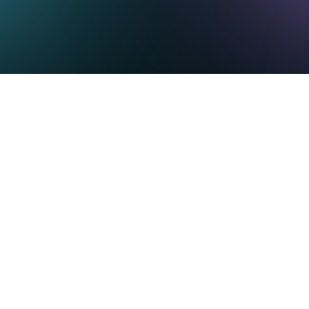
cia artificial centrada en l
 experiencia del cliente
as rápidas y consistentes en cualquier canal, mientras que los ejec
tiva, reducir costes y mejorar la satisfacción del cliente.
 de los líderes de atención al cliente están bajo presión para implantar 
complejidad de las operaciones de los Contact Centers. Durante una 
ickets, la base de conocimiento, el chat y otros sistemas internos p