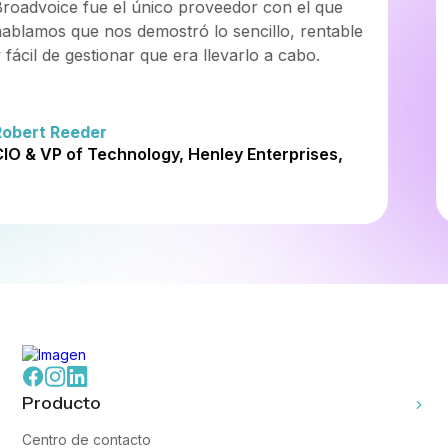
The ability to interact with customers across
several channels lets us provide a more
customized service and to build bridges between
different communication channels.
Luís Ferreira
Customer & Service Centre Manager, Worten
Producto
Centro de contacto